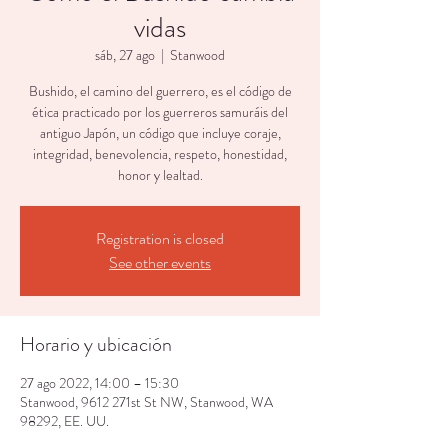
vidas
sáb, 27 ago
  |  
Stanwood
Bushido, el camino del guerrero, es el código de
ética practicado por los guerreros samuráis del
antiguo Japón, un código que incluye coraje,
integridad, benevolencia, respeto, honestidad,
honor y lealtad.
Registration is closed
See other events
Horario y ubicación
27 ago 2022, 14:00 – 15:30
Stanwood, 9612 271st St NW, Stanwood, WA
98292, EE. UU.