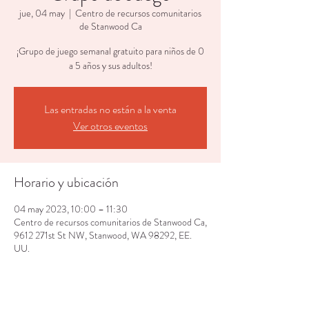
jue, 04 may
  |  
Centro de recursos comunitarios
de Stanwood Ca
¡Grupo de juego semanal gratuito para niños de 0
a 5 años y sus adultos!
Las entradas no están a la venta
Ver otros eventos
Horario y ubicación
04 may 2023, 10:00 – 11:30
Centro de recursos comunitarios de Stanwood Ca,
9612 271st St NW, Stanwood, WA 98292, EE.
UU.