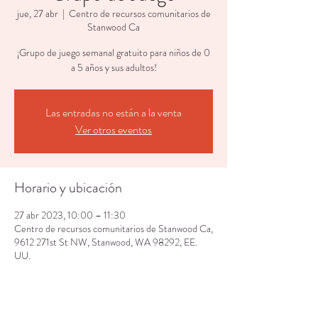
jue, 27 abr
  |  
Centro de recursos comunitarios de
Stanwood Ca
¡Grupo de juego semanal gratuito para niños de 0
a 5 años y sus adultos!
Las entradas no están a la venta
Ver otros eventos
Horario y ubicación
27 abr 2023, 10:00 – 11:30
Centro de recursos comunitarios de Stanwood Ca,
9612 271st St NW, Stanwood, WA 98292, EE.
UU.