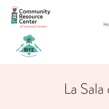
H
La Sala