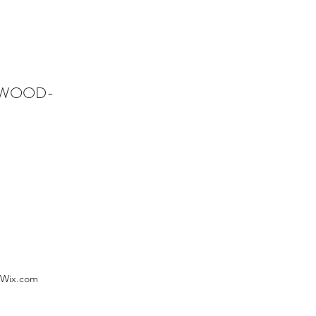
NWOOD-
 Wix.com