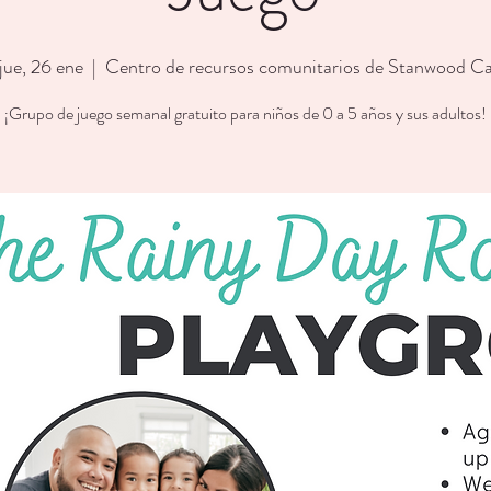
jue, 26 ene
  |  
Centro de recursos comunitarios de Stanwood C
¡Grupo de juego semanal gratuito para niños de 0 a 5 años y sus adultos!