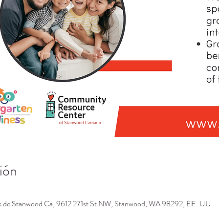
ión
os de Stanwood Ca, 9612 271st St NW, Stanwood, WA 98292, EE. UU.