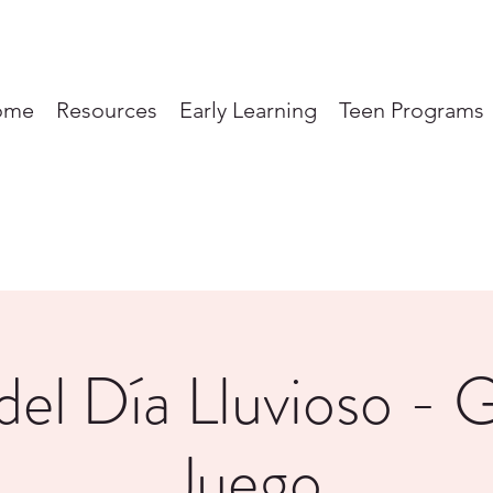
ome
Resources
Early Learning
Teen Programs
 del Día Lluvioso - 
Juego