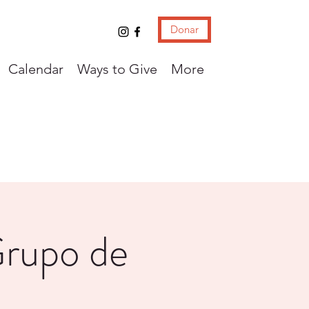
Donar
Calendar
Ways to Give
More
Grupo de