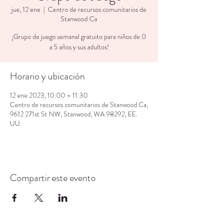
jue, 12 ene
  |  
Centro de recursos comunitarios de
Stanwood Ca
¡Grupo de juego semanal gratuito para niños de 0
a 5 años y sus adultos!
Horario y ubicación
12 ene 2023, 10:00 – 11:30
Centro de recursos comunitarios de Stanwood Ca,
9612 271st St NW, Stanwood, WA 98292, EE.
UU.
Compartir este evento