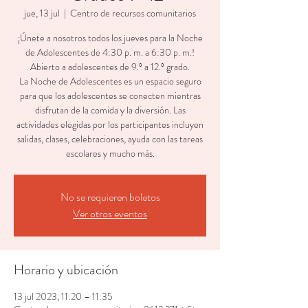
jue, 13 jul
  |  
Centro de recursos comunitarios
¡Únete a nosotros todos los jueves para la Noche
de Adolescentes de 4:30 p. m. a 6:30 p. m.!
Abierto a adolescentes de 9.º a 12.º grado.
La Noche de Adolescentes es un espacio seguro
para que los adolescentes se conecten mientras
disfrutan de la comida y la diversión. Las
actividades elegidas por los participantes incluyen
salidas, clases, celebraciones, ayuda con las tareas
escolares y mucho más.
No se requieren boletos
Ver otros eventos
Horario y ubicación
13 jul 2023, 11:20 – 11:35