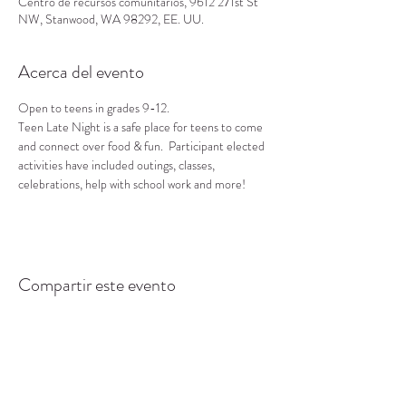
Centro de recursos comunitarios, 9612 271st St
NW, Stanwood, WA 98292, EE. UU.
Acerca del evento
Open to teens in grades 9-12.
Teen Late Night is a safe place for teens to come 
and connect over food & fun.  Participant elected 
activities have included outings, classes, 
celebrations, help with school work and more!
Compartir este evento