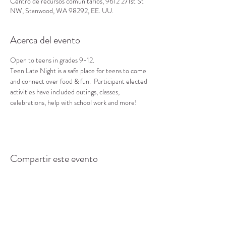
Centro de recursos comunitarios, 9612 271st St
NW, Stanwood, WA 98292, EE. UU.
Acerca del evento
Open to teens in grades 9-12.
Teen Late Night is a safe place for teens to come 
and connect over food & fun.  Participant elected 
activities have included outings, classes, 
celebrations, help with school work and more!
Compartir este evento