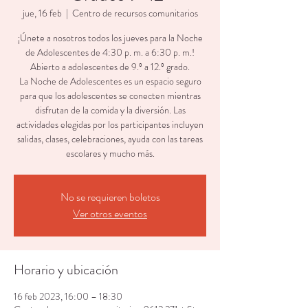
jue, 16 feb
  |  
Centro de recursos comunitarios
¡Únete a nosotros todos los jueves para la Noche
de Adolescentes de 4:30 p. m. a 6:30 p. m.!
Abierto a adolescentes de 9.º a 12.º grado.
La Noche de Adolescentes es un espacio seguro
para que los adolescentes se conecten mientras
disfrutan de la comida y la diversión. Las
actividades elegidas por los participantes incluyen
salidas, clases, celebraciones, ayuda con las tareas
escolares y mucho más.
No se requieren boletos
Ver otros eventos
Horario y ubicación
16 feb 2023, 16:00 – 18:30