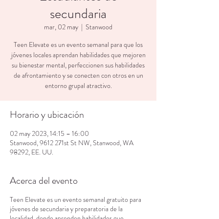
secundaria
mar, 02 may
  |  
Stanwood
Teen Elevate es un evento semanal para que los
jóvenes locales aprendan habilidades que mejoren
su bienestar mental, perfeccionen sus habilidades
de afrontamiento y se conecten con otros en un
entorno grupal atractivo.
Horario y ubicación
02 may 2023, 14:15 – 16:00
Stanwood, 9612 271st St NW, Stanwood, WA
98292, EE. UU.
Acerca del evento
Teen Elevate es un evento semanal gratuito para
jóvenes de secundaria y preparatoria de la
localidad, donde aprenden habilidades que