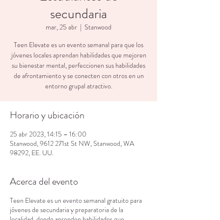
secundaria
mar, 25 abr
  |  
Stanwood
Teen Elevate es un evento semanal para que los
jóvenes locales aprendan habilidades que mejoren
su bienestar mental, perfeccionen sus habilidades
de afrontamiento y se conecten con otros en un
entorno grupal atractivo.
Horario y ubicación
25 abr 2023, 14:15 – 16:00
Stanwood, 9612 271st St NW, Stanwood, WA
98292, EE. UU.
Acerca del evento
Teen Elevate es un evento semanal gratuito para
jóvenes de secundaria y preparatoria de la
localidad, donde aprenden habilidades que