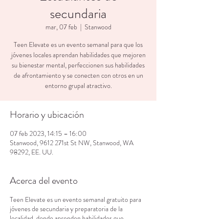
secundaria
mar, 07 feb
  |  
Stanwood
Teen Elevate es un evento semanal para que los
jóvenes locales aprendan habilidades que mejoren
su bienestar mental, perfeccionen sus habilidades
de afrontamiento y se conecten con otros en un
entorno grupal atractivo.
Horario y ubicación
07 feb 2023, 14:15 – 16:00
Stanwood, 9612 271st St NW, Stanwood, WA
98292, EE. UU.
Acerca del evento
Teen Elevate es un evento semanal gratuito para
jóvenes de secundaria y preparatoria de la
localidad, donde aprenden habilidades que