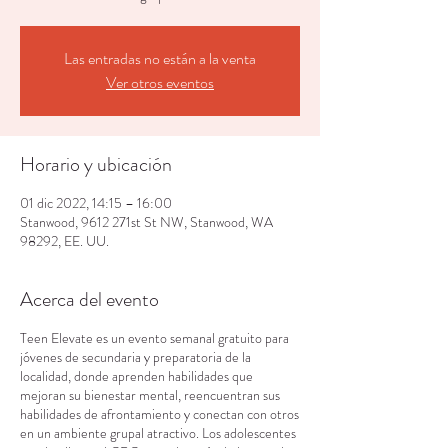
Las entradas no están a la venta
Ver otros eventos
Horario y ubicación
01 dic 2022, 14:15 – 16:00
Stanwood, 9612 271st St NW, Stanwood, WA
98292, EE. UU.
Acerca del evento
Teen Elevate es un evento semanal gratuito para
jóvenes de secundaria y preparatoria de la
localidad, donde aprenden habilidades que
mejoran su bienestar mental, reencuentran sus
habilidades de afrontamiento y conectan con otros
en un ambiente grupal atractivo. Los adolescentes