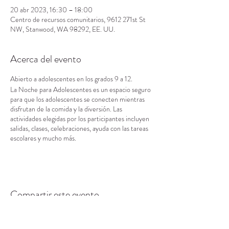
20 abr 2023, 16:30 – 18:00
Centro de recursos comunitarios, 9612 271st St
NW, Stanwood, WA 98292, EE. UU.
Acerca del evento
Abierto a adolescentes en los grados 9 a 12.
La Noche para Adolescentes es un espacio seguro
para que los adolescentes se conecten mientras
disfrutan de la comida y la diversión. Las
actividades elegidas por los participantes incluyen
salidas, clases, celebraciones, ayuda con las tareas
escolares y mucho más.
Compartir este evento