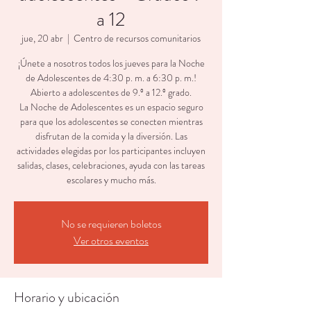
a 12
jue, 20 abr
  |  
Centro de recursos comunitarios
¡Únete a nosotros todos los jueves para la Noche
de Adolescentes de 4:30 p. m. a 6:30 p. m.!
Abierto a adolescentes de 9.º a 12.º grado.
La Noche de Adolescentes es un espacio seguro
para que los adolescentes se conecten mientras
disfrutan de la comida y la diversión. Las
actividades elegidas por los participantes incluyen
salidas, clases, celebraciones, ayuda con las tareas
escolares y mucho más.
No se requieren boletos
Ver otros eventos
Horario y ubicación