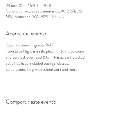
24 nov 2022, 16:30 – 18:00
Centro de recursos comunitarios, 9612 271st St
NW, Stanwood, WA 98292, EE. UU.
Acerca del evento
Open to teens in grades 9-12.
Teen Late Night is a safe place for teens to come 
and connect over food & fun.  Participant elected 
activities have included outings, classes, 
celebrations, help with school work and more!
Compartir este evento