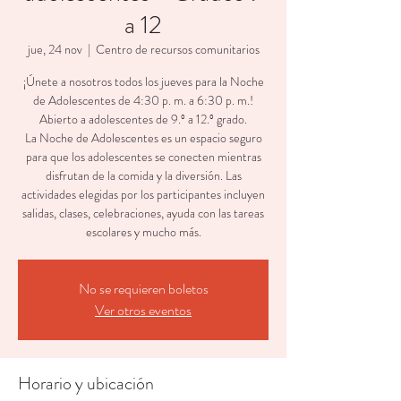
a 12
jue, 24 nov
  |  
Centro de recursos comunitarios
¡Únete a nosotros todos los jueves para la Noche
de Adolescentes de 4:30 p. m. a 6:30 p. m.!
Abierto a adolescentes de 9.º a 12.º grado.
La Noche de Adolescentes es un espacio seguro
para que los adolescentes se conecten mientras
disfrutan de la comida y la diversión. Las
actividades elegidas por los participantes incluyen
salidas, clases, celebraciones, ayuda con las tareas
escolares y mucho más.
No se requieren boletos
Ver otros eventos
Horario y ubicación