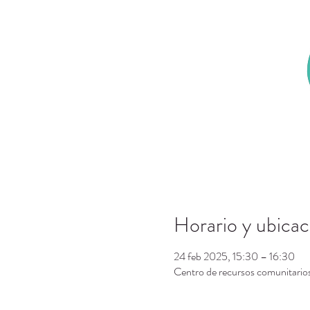
Horario y ubicac
24 feb 2025, 15:30 – 16:30
Centro de recursos comunitari