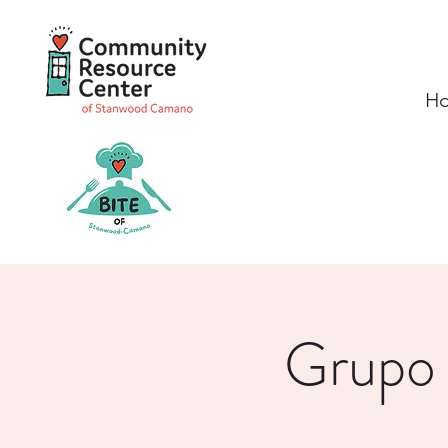
H
Grupo 