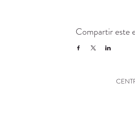
Compartir este 
CENT