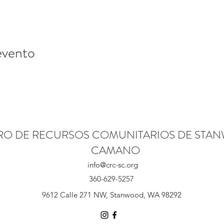
evento
RO DE RECURSOS COMUNITARIOS DE STA
CAMANO
info@crc-sc.org
360-629-5257
9612 Calle 271 NW, Stanwood, WA 98292