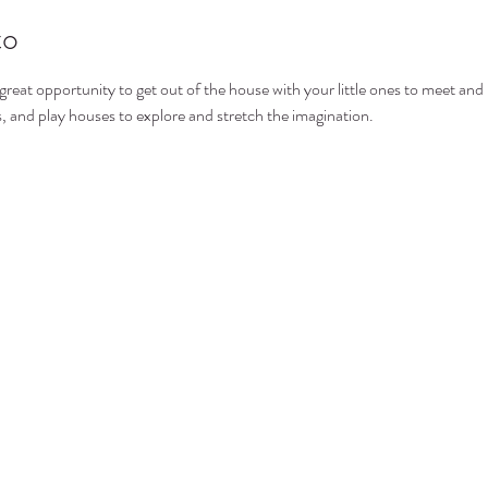
to
at opportunity to get out of the house with your little ones to meet and p
ls, and play houses to explore and stretch the imagination.