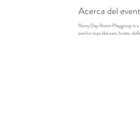
Acerca del even
Rainy Day Room Playgroup is a gre
are fun toys like cars, boats, dol