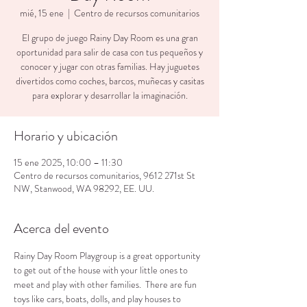
mié, 15 ene
  |  
Centro de recursos comunitarios
El grupo de juego Rainy Day Room es una gran
oportunidad para salir de casa con tus pequeños y
conocer y jugar con otras familias. Hay juguetes
divertidos como coches, barcos, muñecas y casitas
para explorar y desarrollar la imaginación.
Horario y ubicación
15 ene 2025, 10:00 – 11:30
Centro de recursos comunitarios, 9612 271st St
NW, Stanwood, WA 98292, EE. UU.
Acerca del evento
Rainy Day Room Playgroup is a great opportunity 
to get out of the house with your little ones to 
meet and play with other families.  There are fun 
toys like cars, boats, dolls, and play houses to 