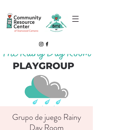
Grupo de juego Rainy
Day Room