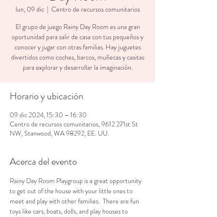
lun, 09 dic
  |  
Centro de recursos comunitarios
El grupo de juego Rainy Day Room es una gran
oportunidad para salir de casa con tus pequeños y
conocer y jugar con otras familias. Hay juguetes
divertidos como coches, barcos, muñecas y casitas
para explorar y desarrollar la imaginación.
Horario y ubicación
09 dic 2024, 15:30 – 16:30
Centro de recursos comunitarios, 9612 271st St
NW, Stanwood, WA 98292, EE. UU.
Acerca del evento
Rainy Day Room Playgroup is a great opportunity 
to get out of the house with your little ones to 
meet and play with other families.  There are fun 
toys like cars, boats, dolls, and play houses to 