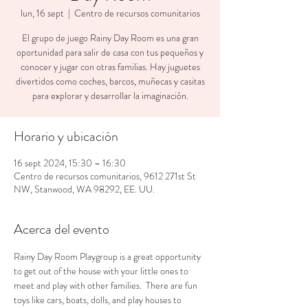
lun, 16 sept
  |  
Centro de recursos comunitarios
El grupo de juego Rainy Day Room es una gran
oportunidad para salir de casa con tus pequeños y
conocer y jugar con otras familias. Hay juguetes
divertidos como coches, barcos, muñecas y casitas
para explorar y desarrollar la imaginación.
Horario y ubicación
16 sept 2024, 15:30 – 16:30
Centro de recursos comunitarios, 9612 271st St
NW, Stanwood, WA 98292, EE. UU.
Acerca del evento
Rainy Day Room Playgroup is a great opportunity 
to get out of the house with your little ones to 
meet and play with other families.  There are fun 
toys like cars, boats, dolls, and play houses to 