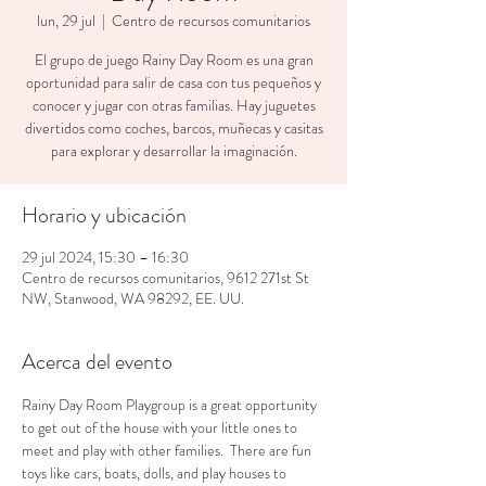
lun, 29 jul
  |  
Centro de recursos comunitarios
El grupo de juego Rainy Day Room es una gran
oportunidad para salir de casa con tus pequeños y
conocer y jugar con otras familias. Hay juguetes
divertidos como coches, barcos, muñecas y casitas
para explorar y desarrollar la imaginación.
Horario y ubicación
29 jul 2024, 15:30 – 16:30
Centro de recursos comunitarios, 9612 271st St
NW, Stanwood, WA 98292, EE. UU.
Acerca del evento
Rainy Day Room Playgroup is a great opportunity 
to get out of the house with your little ones to 
meet and play with other families.  There are fun 
toys like cars, boats, dolls, and play houses to 