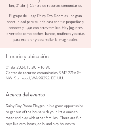
lun, 01 abr
  |  
Centro de recursos comunitarios
El grupo de juego Rainy Day Room es una gran
oportunidad para salir de casa con tus pequeños y
conocer y jugar con otras familias. Hay juguetes
divertidos como coches, barcos, muñecas y casitas
para explorar y desarrollar la imaginación.
Horario y ubicación
01 abr 2024, 15:30 – 16:30
Centro de recursos comunitarios, 9612 271st St
NW, Stanwood, WA 98292, EE. UU.
Acerca del evento
Rainy Day Room Playgroup is a great opportunity 
to get out of the house with your little ones to 
meet and play with other families.  There are fun 
toys like cars, boats, dolls, and play houses to 