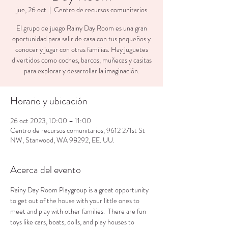
jue, 26 oct
  |  
Centro de recursos comunitarios
El grupo de juego Rainy Day Room es una gran
oportunidad para salir de casa con tus pequeños y
conocer y jugar con otras familias. Hay juguetes
divertidos como coches, barcos, muñecas y casitas
para explorar y desarrollar la imaginación.
Horario y ubicación
26 oct 2023, 10:00 – 11:00
Centro de recursos comunitarios, 9612 271st St
NW, Stanwood, WA 98292, EE. UU.
Acerca del evento
Rainy Day Room Playgroup is a great opportunity 
to get out of the house with your little ones to 
meet and play with other families.  There are fun 
toys like cars, boats, dolls, and play houses to 