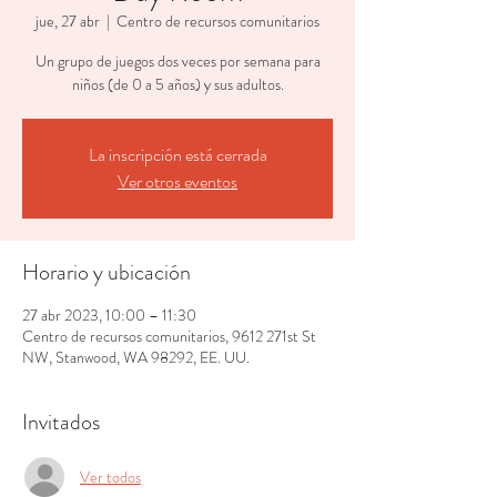
jue, 27 abr
  |  
Centro de recursos comunitarios
Un grupo de juegos dos veces por semana para
niños (de 0 a 5 años) y sus adultos.
La inscripción está cerrada
Ver otros eventos
Horario y ubicación
27 abr 2023, 10:00 – 11:30
Centro de recursos comunitarios, 9612 271st St
NW, Stanwood, WA 98292, EE. UU.
Invitados
Ver todos