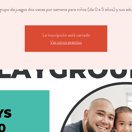
rupo de juegos dos veces por semana para niños (de 0 a 5 años) y sus adu
La inscripción está cerrada
Ver otros eventos