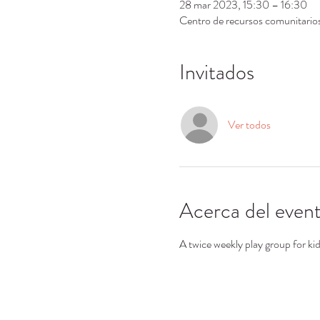
28 mar 2023, 15:30 – 16:30
Centro de recursos comunitari
Invitados
Ver todos
Acerca del even
A twice weekly play group for ki