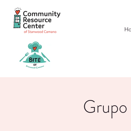
H
Grupo 