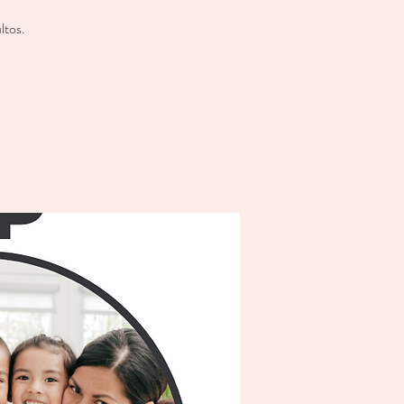
ltos.