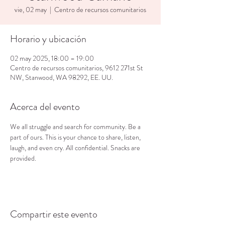
vie, 02 may
  |  
Centro de recursos comunitarios
Horario y ubicación
02 may 2025, 18:00 – 19:00
Centro de recursos comunitarios, 9612 271st St
NW, Stanwood, WA 98292, EE. UU.
Acerca del evento
We all struggle and search for community. Be a 
part of ours. This is your chance to share, listen, 
laugh, and even cry. All confidential. Snacks are 
provided.
Compartir este evento