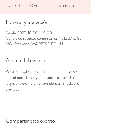
vie, 04 abr
  |  
Centro de recursos comunitarios
Horario y ubicación
04 abr 2025, 18:00 – 19:00
Centro de recursos comunitarios, 9612 271st St
NW, Stanwood, WA 98292, EE. UU.
Acerca del evento
We all struggle and search for community. Be a 
part of ours. This is your chance to share, listen, 
laugh, and even cry. All confidential. Snacks are 
provided.
Compartir este evento