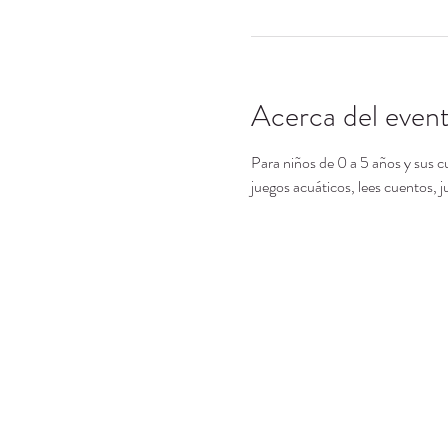
Acerca del even
Para niños de 0 a 5 años y sus c
juegos acuáticos, lees cuentos,