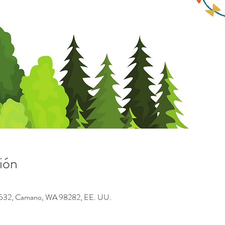
ión
A-532, Camano, WA 98282, EE. UU.