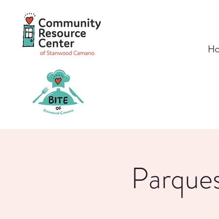
H
Parques