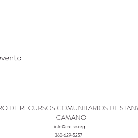
evento
RO DE RECURSOS COMUNITARIOS DE STA
CAMANO
info@crc-sc.org
360-629-5257