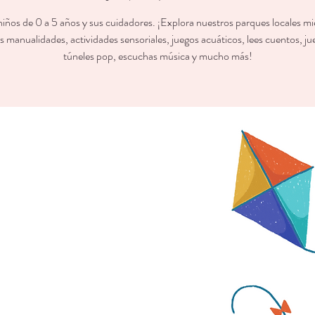
niños de 0 a 5 años y sus cuidadores. ¡Explora nuestros parques locales mi
s manualidades, actividades sensoriales, juegos acuáticos, lees cuentos, j
túneles pop, escuchas música y mucho más!