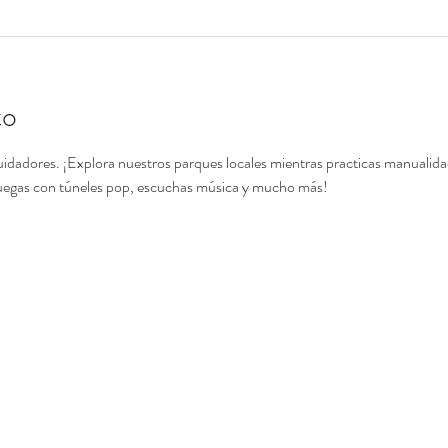
to
uidadores. ¡Explora nuestros parques locales mientras practicas manualidad
 juegas con túneles pop, escuchas música y mucho más!