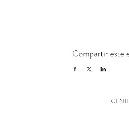
Compartir este 
CENT