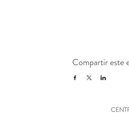
Compartir este 
CENT