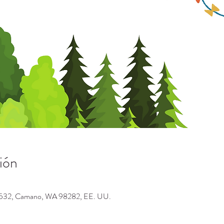
ión
A-532, Camano, WA 98282, EE. UU.