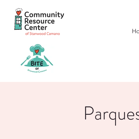
H
Parques