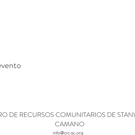
evento
RO DE RECURSOS COMUNITARIOS DE STA
CAMANO
info@crc-sc.org