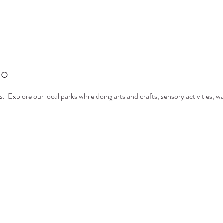
to
  Explore our local parks while doing arts and crafts, sensory activities, wa