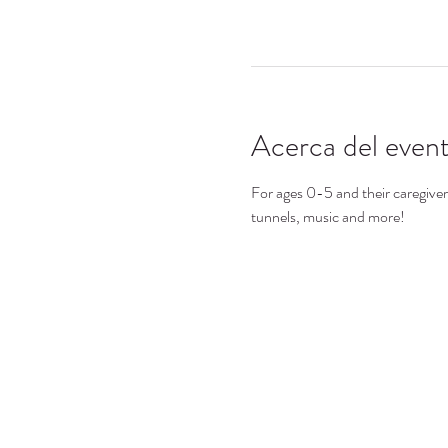
Acerca del even
For ages 0-5 and their caregivers.
tunnels, music and more!