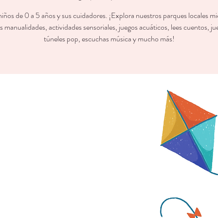
niños de 0 a 5 años y sus cuidadores. ¡Explora nuestros parques locales mi
s manualidades, actividades sensoriales, juegos acuáticos, lees cuentos, j
túneles pop, escuchas música y mucho más!