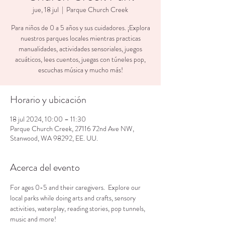
jue, 18 jul
  |  
Parque Church Creek
Para niños de 0 a 5 años y sus cuidadores. ¡Explora
nuestros parques locales mientras practicas
manualidades, actividades sensoriales, juegos
acuáticos, lees cuentos, juegas con túneles pop,
escuchas música y mucho más!
Horario y ubicación
18 jul 2024, 10:00 – 11:30
Parque Church Creek, 27116 72nd Ave NW,
Stanwood, WA 98292, EE. UU.
Acerca del evento
For ages 0-5 and their caregivers.  Explore our 
local parks while doing arts and crafts, sensory 
activities, waterplay, reading stories, pop tunnels, 
music and more!