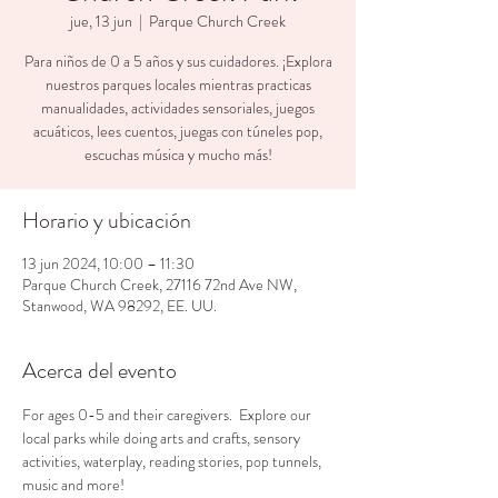
jue, 13 jun
  |  
Parque Church Creek
Para niños de 0 a 5 años y sus cuidadores. ¡Explora
nuestros parques locales mientras practicas
manualidades, actividades sensoriales, juegos
acuáticos, lees cuentos, juegas con túneles pop,
escuchas música y mucho más!
Horario y ubicación
13 jun 2024, 10:00 – 11:30
Parque Church Creek, 27116 72nd Ave NW,
Stanwood, WA 98292, EE. UU.
Acerca del evento
For ages 0-5 and their caregivers.  Explore our 
local parks while doing arts and crafts, sensory 
activities, waterplay, reading stories, pop tunnels, 
music and more!