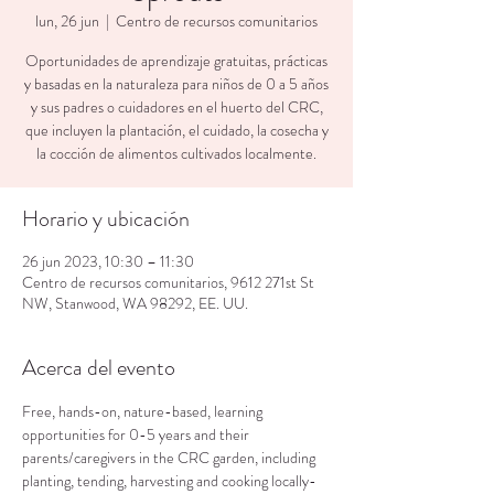
lun, 26 jun
  |  
Centro de recursos comunitarios
Oportunidades de aprendizaje gratuitas, prácticas
y basadas en la naturaleza para niños de 0 a 5 años
y sus padres o cuidadores en el huerto del CRC,
que incluyen la plantación, el cuidado, la cosecha y
la cocción de alimentos cultivados localmente.
Horario y ubicación
26 jun 2023, 10:30 – 11:30
Centro de recursos comunitarios, 9612 271st St
NW, Stanwood, WA 98292, EE. UU.
Acerca del evento
Free, hands-on, nature-based, learning 
opportunities for 0-5 years and their 
parents/caregivers in the CRC garden, including 
planting, tending, harvesting and cooking locally-