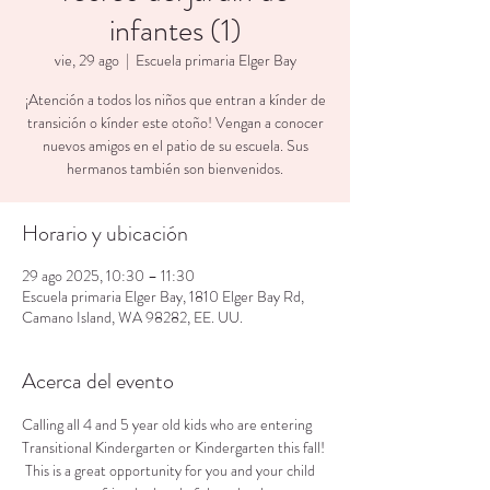
infantes (1)
vie, 29 ago
  |  
Escuela primaria Elger Bay
¡Atención a todos los niños que entran a kínder de
transición o kínder este otoño! Vengan a conocer
nuevos amigos en el patio de su escuela. Sus
hermanos también son bienvenidos.
Horario y ubicación
29 ago 2025, 10:30 – 11:30
Escuela primaria Elger Bay, 1810 Elger Bay Rd,
Camano Island, WA 98282, EE. UU.
Acerca del evento
Calling all 4 and 5 year old kids who are entering 
Transitional Kindergarten or Kindergarten this fall! 
 This is a great opportunity for you and your child 