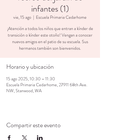
infantes (1)
vie, 15 ago
  |  
Escuela Primaria Cedarhome
¡Atención a todos los niños que entran a kínder de
transición o kínder este otoño! Vengan a conocer
nuevos amigos en el patio de su escuela. Sus
hermanos también son bienvenidos.
Horario y ubicación
15 ago 2025, 10:30 – 11:30
Escuela Primaria Cedarhome, 27911 68th Ave.
NW, Stanwood, WA
Compartir este evento