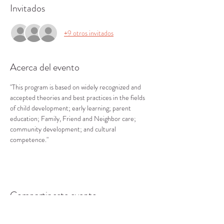
Invitados
+9 otros invitados
Acerca del evento
"This program is based on widely recognized and 
accepted theories and best practices in the fields 
of child development; early learning; parent 
education; Family, Friend and Neighbor care; 
community development; and cultural 
competence."
Compartir este evento