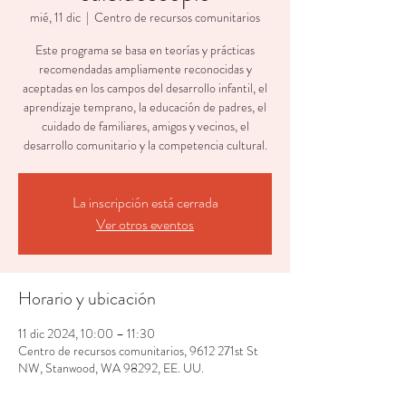
mié, 11 dic
  |  
Centro de recursos comunitarios
Este programa se basa en teorías y prácticas
recomendadas ampliamente reconocidas y
aceptadas en los campos del desarrollo infantil, el
aprendizaje temprano, la educación de padres, el
cuidado de familiares, amigos y vecinos, el
desarrollo comunitario y la competencia cultural.
La inscripción está cerrada
Ver otros eventos
Horario y ubicación
11 dic 2024, 10:00 – 11:30
Centro de recursos comunitarios, 9612 271st St
NW, Stanwood, WA 98292, EE. UU.