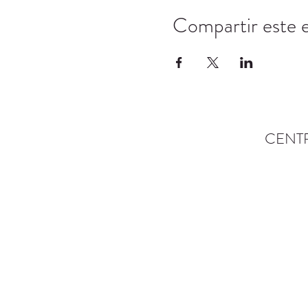
Compartir este 
CENT