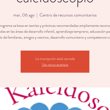
mar, 06 ago
  |  
Centro de recursos comunitarios
rograma se basa en teorías y prácticas recomendadas ampliamente recono
das en las áreas de desarrollo infantil, aprendizaje temprano, educación pa
o de familiares, amigos y vecinos, desarrollo comunitario y competencia cu
La inscripción está cerrada
Ver otros eventos