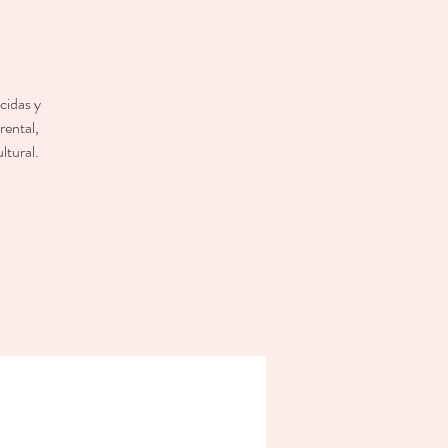
cidas y
rental,
ltural.