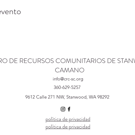
evento
RO DE RECURSOS COMUNITARIOS DE STA
CAMANO
info@crc-sc.org
360-629-5257
9612 Calle 271 NW, Stanwood, WA 98292
política de privacidad
política de privacidad