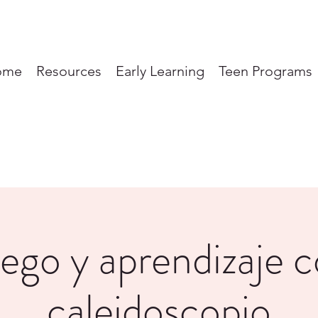
ome
Resources
Early Learning
Teen Programs
ego y aprendizaje 
caleidoscopio