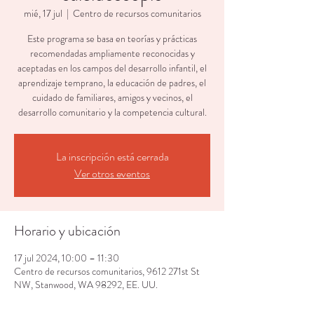
mié, 17 jul
  |  
Centro de recursos comunitarios
Este programa se basa en teorías y prácticas
recomendadas ampliamente reconocidas y
aceptadas en los campos del desarrollo infantil, el
aprendizaje temprano, la educación de padres, el
cuidado de familiares, amigos y vecinos, el
desarrollo comunitario y la competencia cultural.
La inscripción está cerrada
Ver otros eventos
Horario y ubicación
17 jul 2024, 10:00 – 11:30
Centro de recursos comunitarios, 9612 271st St
NW, Stanwood, WA 98292, EE. UU.