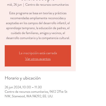
mié, 26 jun
  |  
Centro de recursos comunitarios
Este programa se basa en teorías y prácticas
recomendadas ampliamente reconocidas y
aceptadas en los campos del desarrollo infantil, el
aprendizaje temprano, la educación de padres, el
cuidado de familiares, amigos y vecinos, el
desarrollo comunitario y la competencia cultural.
La inscripción está cerrada
Ver otros eventos
Horario y ubicación
26 jun 2024, 10:00 – 11:30
Centro de recursos comunitarios, 9612 271st St
NW, Stanwood, WA 98292, EE. UU.