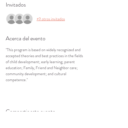
Invitados
+9 otros invitados
Acerca del evento
"This program is based on widely recognized and 
accepted theories and best practices in the fields 
of child development; early learning; parent 
education; Family, Friend and Neighbor care; 
community development; and cultural 
competence."
Compartir este evento