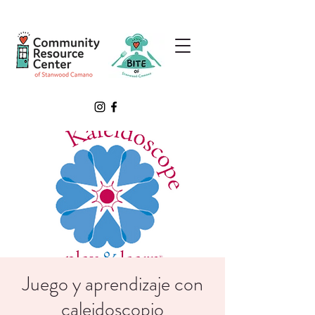
Juego y aprendizaje con
caleidoscopio