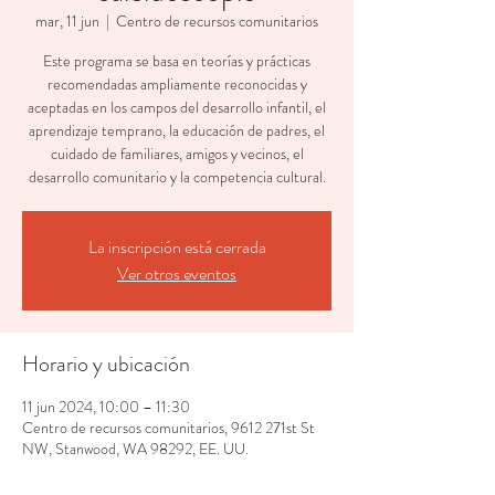
mar, 11 jun
  |  
Centro de recursos comunitarios
Este programa se basa en teorías y prácticas
recomendadas ampliamente reconocidas y
aceptadas en los campos del desarrollo infantil, el
aprendizaje temprano, la educación de padres, el
cuidado de familiares, amigos y vecinos, el
desarrollo comunitario y la competencia cultural.
La inscripción está cerrada
Ver otros eventos
Horario y ubicación
11 jun 2024, 10:00 – 11:30
Centro de recursos comunitarios, 9612 271st St
NW, Stanwood, WA 98292, EE. UU.