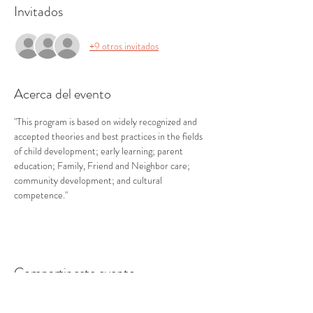
Invitados
+9 otros invitados
Acerca del evento
"This program is based on widely recognized and 
accepted theories and best practices in the fields 
of child development; early learning; parent 
education; Family, Friend and Neighbor care; 
community development; and cultural 
competence."
Compartir este evento