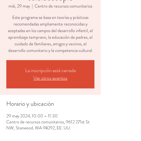
mié, 29 may
  |  
Centro de recursos comunitarios
Este programa se basa en teorías y prácticas
recomendadas ampliamente reconocidas y
aceptadas en los campos del desarrollo infantil, el
aprendizaje temprano, la educación de padres, el
cuidado de familiares, amigos y vecinos, el
desarrollo comunitario y la competencia cultural.
La inscripción está cerrada
Ver otros eventos
Horario y ubicación
29 may 2024, 10:00 – 11:30
Centro de recursos comunitarios, 9612 271st St
NW, Stanwood, WA 98292, EE. UU.