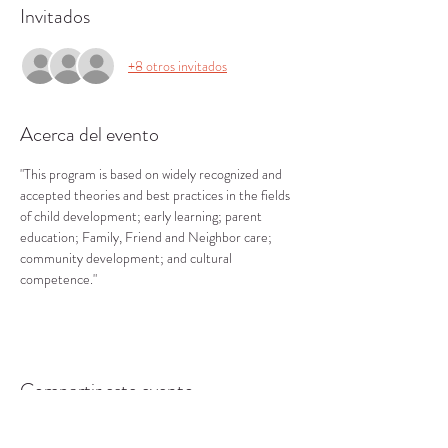
Invitados
+8 otros invitados
Acerca del evento
"This program is based on widely recognized and 
accepted theories and best practices in the fields 
of child development; early learning; parent 
education; Family, Friend and Neighbor care; 
community development; and cultural 
competence."
Compartir este evento