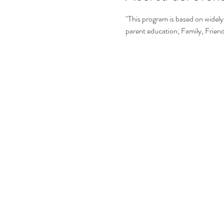
"This program is based on widely 
parent education; Family, Frie