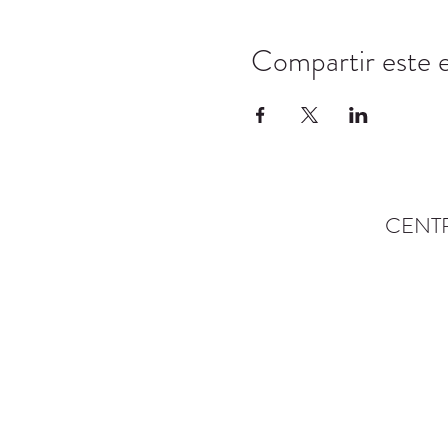
Compartir este 
CENT