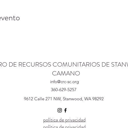
evento
RO DE RECURSOS COMUNITARIOS DE STA
CAMANO
info@crc-sc.org
360-629-5257
9612 Calle 271 NW, Stanwood, WA 98292
política de privacidad
política de privacidad