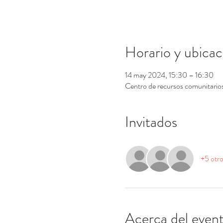
Horario y ubicac
14 may 2024, 15:30 – 16:30
Centro de recursos comunitari
Invitados
+5 otro
Acerca del even