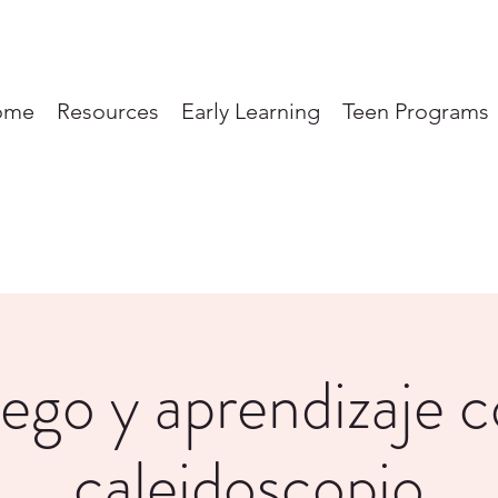
ome
Resources
Early Learning
Teen Programs
ego y aprendizaje 
caleidoscopio