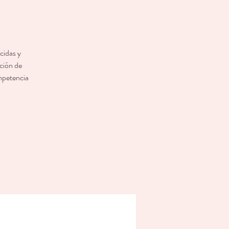
cidas y
ación de
ompetencia