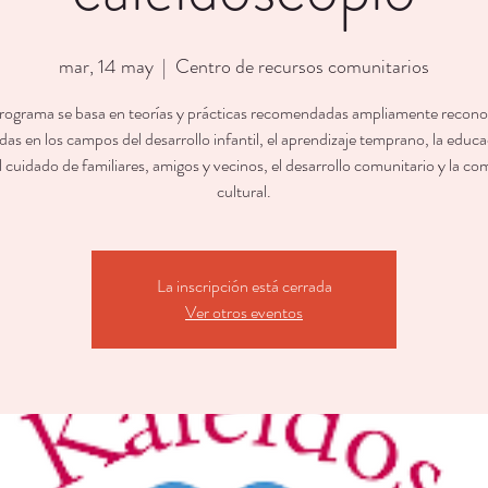
mar, 14 may
  |  
Centro de recursos comunitarios
rograma se basa en teorías y prácticas recomendadas ampliamente recono
as en los campos del desarrollo infantil, el aprendizaje temprano, la educ
l cuidado de familiares, amigos y vecinos, el desarrollo comunitario y la c
cultural.
La inscripción está cerrada
Ver otros eventos