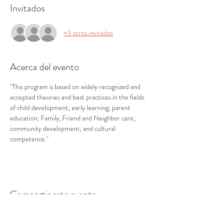
Invitados
+3 otros invitados
Acerca del evento
"This program is based on widely recognized and 
accepted theories and best practices in the fields 
of child development; early learning; parent 
education; Family, Friend and Neighbor care; 
community development; and cultural 
competence."
Compartir este evento