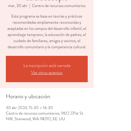
mar, 30 abr
  |  
Centro de recursos comunitarios
Este programa se basa en teorías y prácticas
recomendadas ampliamente reconocidas y
aceptadas en los campos del desarrollo infantil, el
aprendizaje temprano, la educación de padres, el
cuidado de familiares, amigos y vecinos, el
desarrollo comunitario y la competencia cultural.
La inscripción está cerrada
Ver otros eventos
Horario y ubicación
30 abr 2024, 15:30 – 16:30
Centro de recursos comunitarios, 9612 271st St
NW, Stanwood, WA 98292, EE. UU.