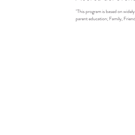
"This program is based on widely 
parent education; Family, Frie