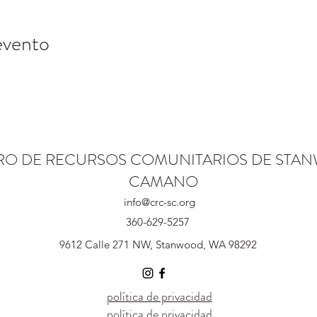
evento
RO DE RECURSOS COMUNITARIOS DE STA
CAMANO
info@crc-sc.org
360-629-5257
9612 Calle 271 NW, Stanwood, WA 98292
política de privacidad
política de privacidad