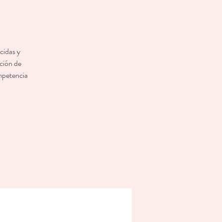
cidas y
ación de
ompetencia