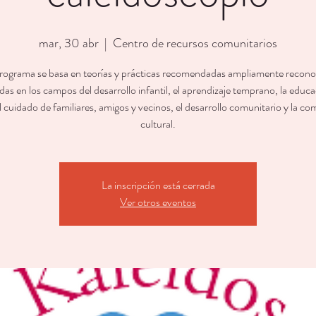
mar, 30 abr
  |  
Centro de recursos comunitarios
rograma se basa en teorías y prácticas recomendadas ampliamente recono
as en los campos del desarrollo infantil, el aprendizaje temprano, la educ
l cuidado de familiares, amigos y vecinos, el desarrollo comunitario y la c
cultural.
La inscripción está cerrada
Ver otros eventos