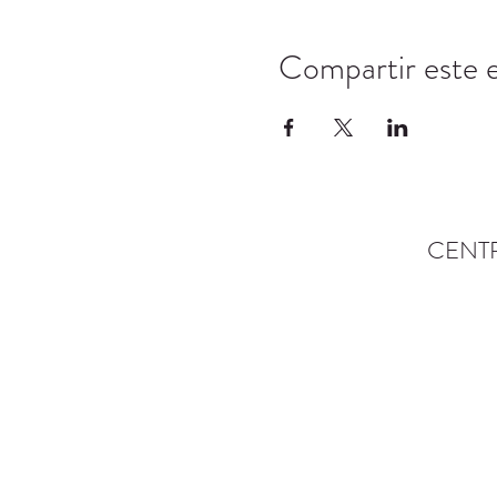
Compartir este 
CENT