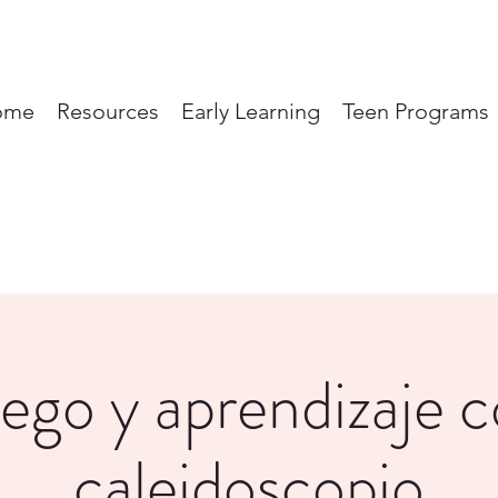
ome
Resources
Early Learning
Teen Programs
ego y aprendizaje 
caleidoscopio