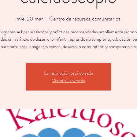
mié, 20 mar
  |  
Centro de recursos comunitarios
rograma se basa en teorías y prácticas recomendadas ampliamente recono
das en las áreas de desarrollo infantil, aprendizaje temprano, educación pa
o de familiares, amigos y vecinos, desarrollo comunitario y competencia cu
La inscripción está cerrada
Ver otros eventos