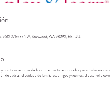
ión
os, 9612 271st St NW, Stanwood, WA 98292, EE. UU.
to
 y prácticas recomendadas ampliamente reconocidas y aceptadas en los camp
ón de padres, el cuidado de familiares, amigos y vecinos, el desarrollo com