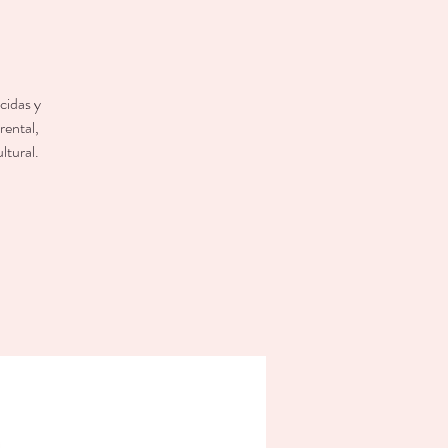
cidas y
rental,
ltural.