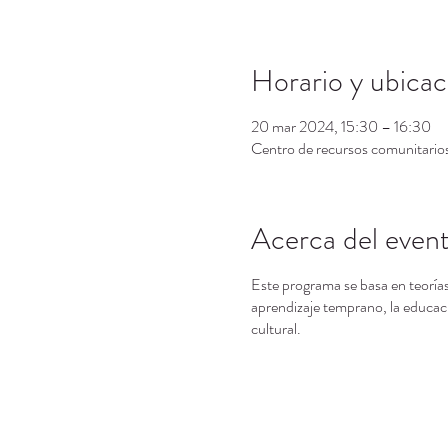
Horario y ubicac
20 mar 2024, 15:30 – 16:30
Centro de recursos comunitari
Acerca del even
Este programa se basa en teorías
aprendizaje temprano, la educaci
cultural.