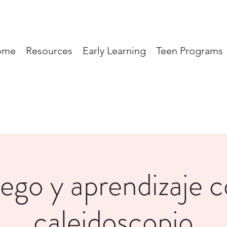
ome
Resources
Early Learning
Teen Programs
ego y aprendizaje 
caleidoscopio