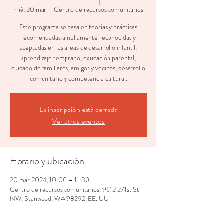
mié, 20 mar
  |  
Centro de recursos comunitarios
Este programa se basa en teorías y prácticas
recomendadas ampliamente reconocidas y
aceptadas en las áreas de desarrollo infantil,
aprendizaje temprano, educación parental,
cuidado de familiares, amigos y vecinos, desarrollo
comunitario y competencia cultural.
La inscripción está cerrada
Ver otros eventos
Horario y ubicación
20 mar 2024, 10:00 – 11:30
Centro de recursos comunitarios, 9612 271st St
NW, Stanwood, WA 98292, EE. UU.