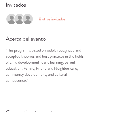
Invitados
+8 otros invitados
Acerca del evento
"This program is based on widely recognized and 
accepted theories and best practices in the fields 
of child development; early learning; parent 
education; Family, Friend and Neighbor care; 
community development; and cultural 
competence."
Compartir este evento