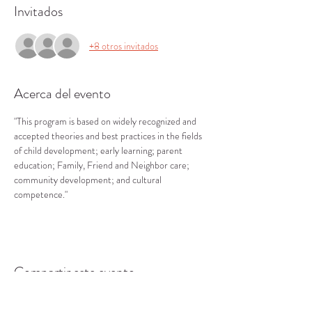
Invitados
+8 otros invitados
Acerca del evento
"This program is based on widely recognized and 
accepted theories and best practices in the fields 
of child development; early learning; parent 
education; Family, Friend and Neighbor care; 
community development; and cultural 
competence."
Compartir este evento