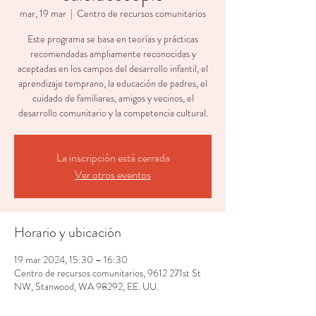
mar, 19 mar
  |  
Centro de recursos comunitarios
Este programa se basa en teorías y prácticas
recomendadas ampliamente reconocidas y
aceptadas en los campos del desarrollo infantil, el
aprendizaje temprano, la educación de padres, el
cuidado de familiares, amigos y vecinos, el
desarrollo comunitario y la competencia cultural.
La inscripción está cerrada
Ver otros eventos
Horario y ubicación
19 mar 2024, 15:30 – 16:30
Centro de recursos comunitarios, 9612 271st St
NW, Stanwood, WA 98292, EE. UU.