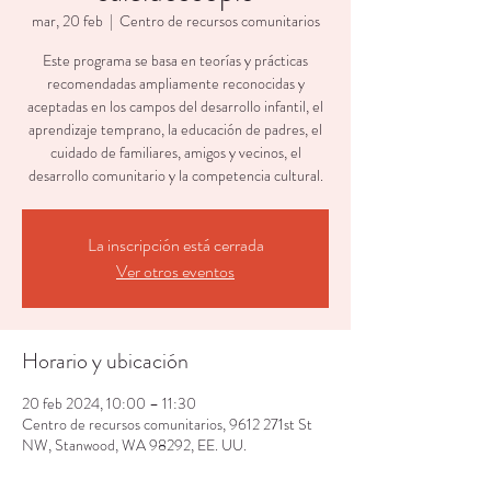
mar, 20 feb
  |  
Centro de recursos comunitarios
Este programa se basa en teorías y prácticas
recomendadas ampliamente reconocidas y
aceptadas en los campos del desarrollo infantil, el
aprendizaje temprano, la educación de padres, el
cuidado de familiares, amigos y vecinos, el
desarrollo comunitario y la competencia cultural.
La inscripción está cerrada
Ver otros eventos
Horario y ubicación
20 feb 2024, 10:00 – 11:30
Centro de recursos comunitarios, 9612 271st St
NW, Stanwood, WA 98292, EE. UU.