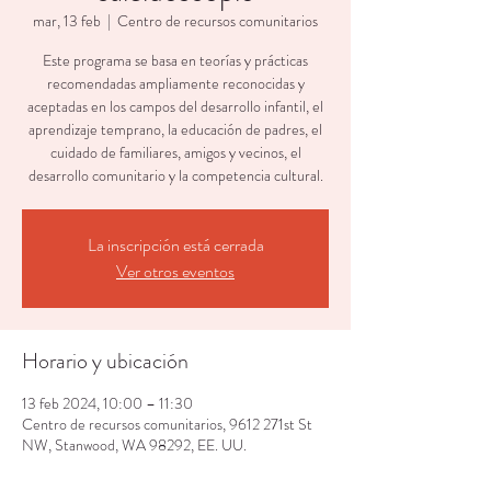
mar, 13 feb
  |  
Centro de recursos comunitarios
Este programa se basa en teorías y prácticas
recomendadas ampliamente reconocidas y
aceptadas en los campos del desarrollo infantil, el
aprendizaje temprano, la educación de padres, el
cuidado de familiares, amigos y vecinos, el
desarrollo comunitario y la competencia cultural.
La inscripción está cerrada
Ver otros eventos
Horario y ubicación
13 feb 2024, 10:00 – 11:30
Centro de recursos comunitarios, 9612 271st St
NW, Stanwood, WA 98292, EE. UU.