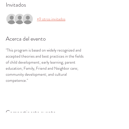
Invitados
+9 otros invitados
Acerca del evento
"This program is based on widely recognized and 
accepted theories and best practices in the fields 
of child development; early learning; parent 
education; Family, Friend and Neighbor care; 
community development; and cultural 
competence."
Compartir este evento