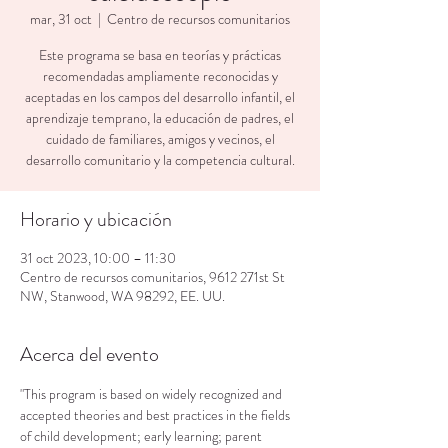
mar, 31 oct
  |  
Centro de recursos comunitarios
Este programa se basa en teorías y prácticas
recomendadas ampliamente reconocidas y
aceptadas en los campos del desarrollo infantil, el
aprendizaje temprano, la educación de padres, el
cuidado de familiares, amigos y vecinos, el
desarrollo comunitario y la competencia cultural.
Horario y ubicación
31 oct 2023, 10:00 – 11:30
Centro de recursos comunitarios, 9612 271st St
NW, Stanwood, WA 98292, EE. UU.
Acerca del evento
"This program is based on widely recognized and 
accepted theories and best practices in the fields 
of child development; early learning; parent 