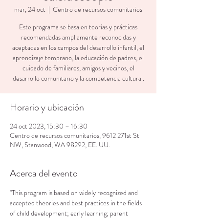
mar, 24 oct
  |  
Centro de recursos comunitarios
Este programa se basa en teorías y prácticas
recomendadas ampliamente reconocidas y
aceptadas en los campos del desarrollo infantil, el
aprendizaje temprano, la educación de padres, el
cuidado de familiares, amigos y vecinos, el
desarrollo comunitario y la competencia cultural.
Horario y ubicación
24 oct 2023, 15:30 – 16:30
Centro de recursos comunitarios, 9612 271st St
NW, Stanwood, WA 98292, EE. UU.
Acerca del evento
"This program is based on widely recognized and 
accepted theories and best practices in the fields 
of child development; early learning; parent 