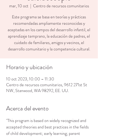
mar, 10 oct
  |  
Centro de recursos comunitarios
Este programa se basa en teorías y prácticas
recomendadas ampliamente reconocidas y
aceptadas en los campos del desarrollo infantil, el
aprendizaje temprano, la educación de padres, el
cuidado de familiares, amigos y vecinos, el
desarrollo comunitario y la competencia cultural.
Horario y ubicación
10 oct 2023, 10:00 – 11:30
Centro de recursos comunitarios, 9612 271st St
NW, Stanwood, WA 98292, EE. UU.
Acerca del evento
"This program is based on widely recognized and 
accepted theories and best practices in the fields 
of child development; early learning; parent 