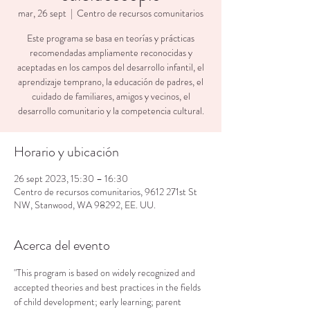
mar, 26 sept
  |  
Centro de recursos comunitarios
Este programa se basa en teorías y prácticas
recomendadas ampliamente reconocidas y
aceptadas en los campos del desarrollo infantil, el
aprendizaje temprano, la educación de padres, el
cuidado de familiares, amigos y vecinos, el
desarrollo comunitario y la competencia cultural.
Horario y ubicación
26 sept 2023, 15:30 – 16:30
Centro de recursos comunitarios, 9612 271st St
NW, Stanwood, WA 98292, EE. UU.
Acerca del evento
"This program is based on widely recognized and 
accepted theories and best practices in the fields 
of child development; early learning; parent 