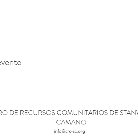
evento
RO DE RECURSOS COMUNITARIOS DE STA
CAMANO
info@crc-sc.org