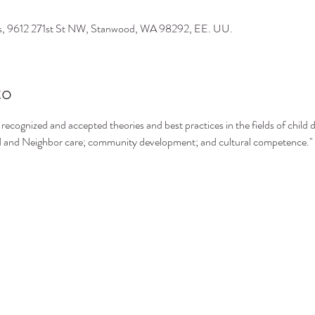
os, 9612 271st St NW, Stanwood, WA 98292, EE. UU.
to
recognized and accepted theories and best practices in the fields of child 
nd and Neighbor care; community development; and cultural competence."