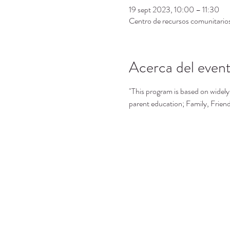
19 sept 2023, 10:00 – 11:30
Centro de recursos comunitari
Acerca del even
"This program is based on widely 
parent education; Family, Frie