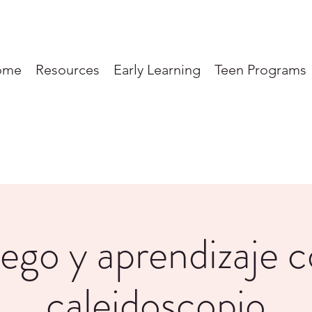
ome
Resources
Early Learning
Teen Programs
ego y aprendizaje 
caleidoscopio