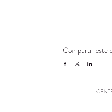
Compartir este 
CENT